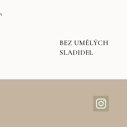
m
BEZ UMĚLÝCH
I
SLADIDEL