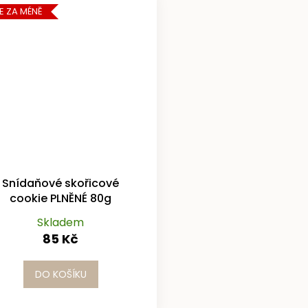
E ZA MÉNĚ
Snídaňové skořicové
cookie PLNĚNÉ 80g
Skladem
85 Kč
DO KOŠÍKU