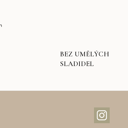
m
BEZ UMĚLÝCH
I
SLADIDEL