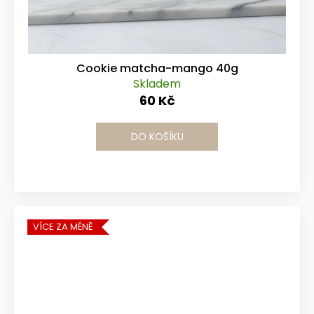
Cookie matcha-mango 40g
Skladem
60 Kč
DO KOŠÍKU
VÍCE ZA MÉNĚ