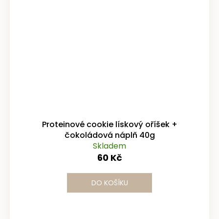
Proteinové cookie lískový oříšek +
čokoládová náplň 40g
Skladem
60 Kč
DO KOŠÍKU