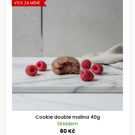
VÍCE ZA MÉNĚ
Cookie double malina 40g
Skladem
60 Kč