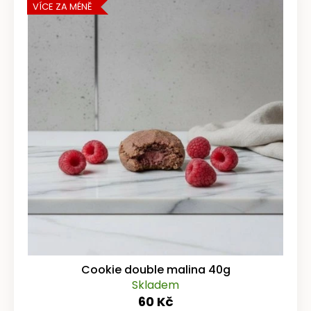
VÍCE ZA MÉNĚ
Cookie double malina 40g
Skladem
60 Kč