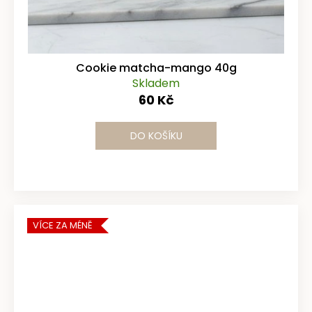
Cookie matcha-mango 40g
Skladem
60 Kč
DO KOŠÍKU
VÍCE ZA MÉNĚ