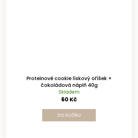
Proteinové cookie lískový oříšek +
čokoládová náplň 40g
Skladem
60 Kč
DO KOŠÍKU