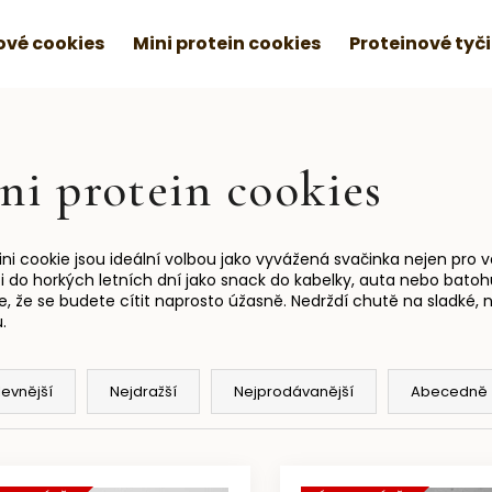
vé cookies
Mini protein cookies
Proteinové tyč
ni protein cookies
ni cookie jsou ideální volbou jako vyvážená svačinka nejen pro vás
 i do horkých letních dní jako snack do kabelky, auta nebo batoh
e, že se budete cítit naprosto úžasně. Nedrždí chutě na sladké, ne
.
levnější
Nejdražší
Nejprodávanější
Abecedně