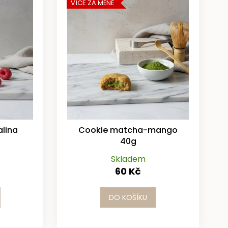
VÍCE ZA MÉNĚ
lina
Cookie matcha-mango
40g
Skladem
60 Kč
DO KOŠÍKU