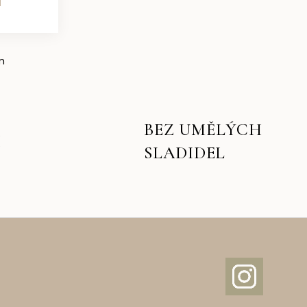
m
BEZ UMĚLÝCH
I
SLADIDEL