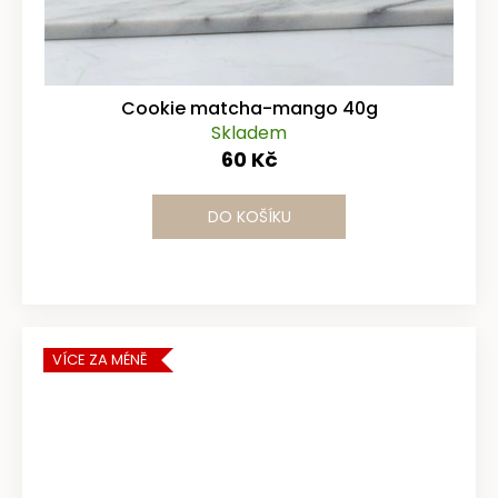
Cookie matcha-mango 40g
Skladem
60 Kč
DO KOŠÍKU
VÍCE ZA MÉNĚ