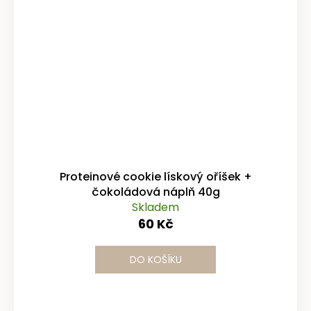
Proteinové cookie lískový oříšek +
čokoládová náplň 40g
Skladem
60 Kč
DO KOŠÍKU