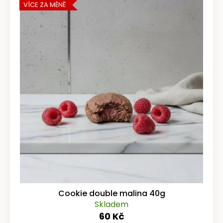
VÍCE ZA MÉNĚ
Cookie double malina 40g
Skladem
60 Kč