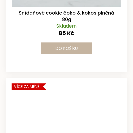
Snídaňové cookie čoko & kokos plněná
80g
Skladem
85 Kč
DO KOŠÍKU
VÍCE ZA MÉNĚ