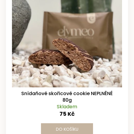
Snídaňové skořicové cookie NEPLNĚNÉ
80g
Skladem
75 Kč
DO KOŠÍKU