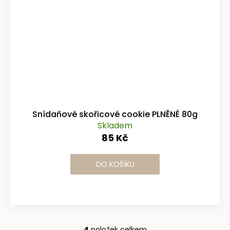
Snídaňové skořicové cookie PLNĚNÉ 80g
Skladem
85 Kč
DO KOŠÍKU
4
položek celkem