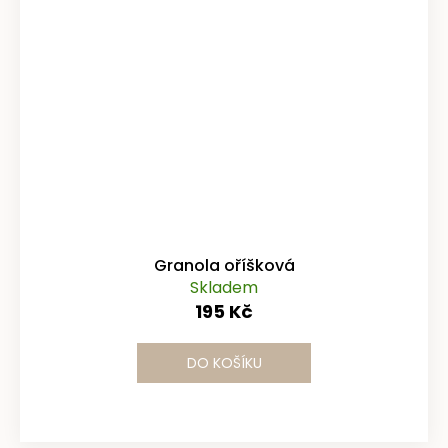
Granola oříšková
Skladem
195 Kč
DO KOŠÍKU