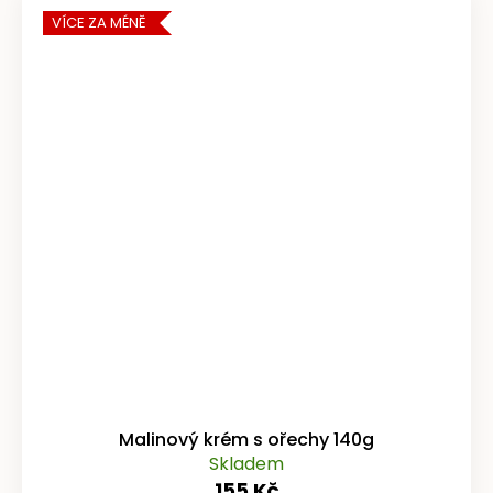
VÍCE ZA MÉNĚ
Malinový krém s ořechy 140g
Skladem
155 Kč