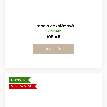
Granola čokoládová
Skladem
195 Kč
DO KOŠÍKU
NOVINKA
VÍCE ZA MÉNĚ