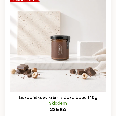
Lískooříškový krém s čokoládou 140g
Skladem
225 Kč