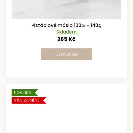
Pistáciové máslo 100% - 140g
Skladem
265 Kč
DO KOŠÍKU
NOVINKA
VÍCE ZA MÉNĚ