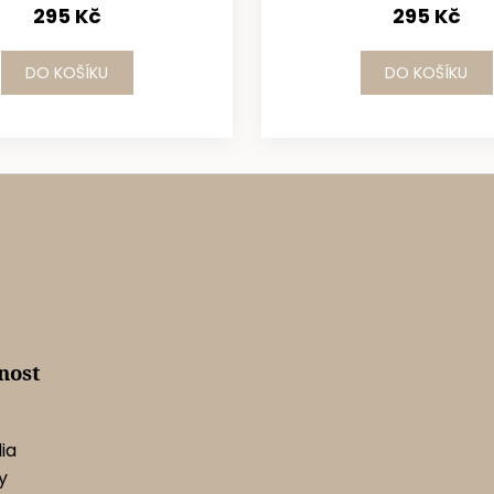
295 Kč
295 Kč
DO KOŠÍKU
DO KOŠÍKU
nost
ia
y