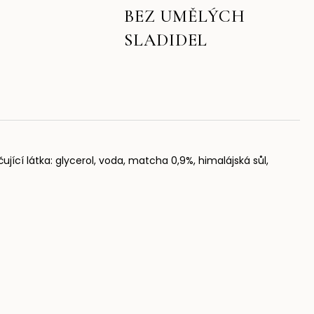
BEZ UMĚLÝCH
SLADIDEL
ující látka: glycerol, voda, matcha 0,9%, himalájská sůl,