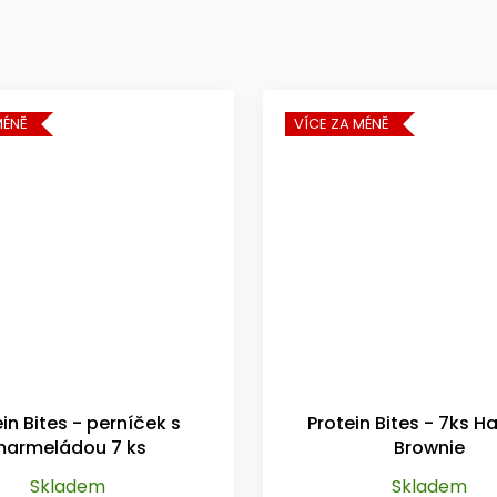
MÉNĚ
VÍCE ZA MÉNĚ
in Bites - perníček s
Protein Bites - 7ks H
armeládou 7 ks
Brownie
Skladem
Skladem