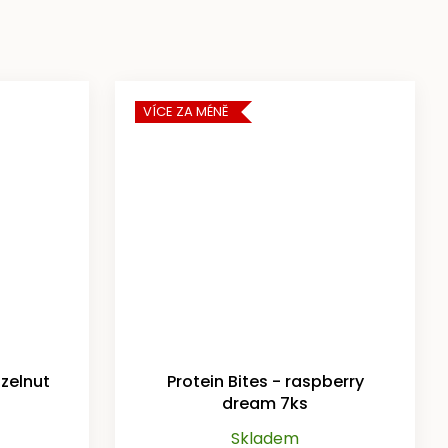
VÍCE ZA MÉNĚ
azelnut
Protein Bites - raspberry
dream 7ks
Skladem