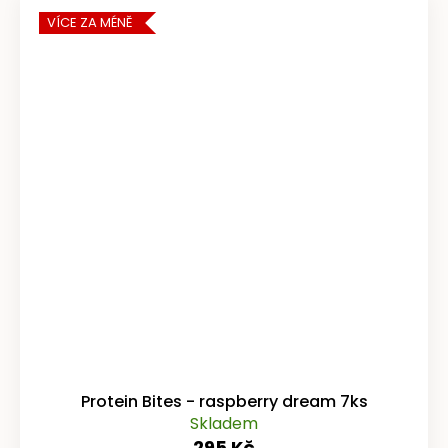
VÍCE ZA MÉNĚ
Protein Bites - raspberry dream 7ks
Skladem
295 Kč