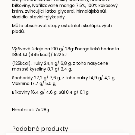
bílkoviny, lyofilizované mango 7,5%, 100% kokosový
krém, zvlhčující látka: glycerol, himalájská sůl,
sladidlo: steviol-glykosidy.
Může obsahovat stopy ostatních skořápkových
plodů.
Výživové údaje na 100 g/ 28g:
Energetická hodnota
1864 kJ (445 kcal)/ 522 kJ
(125kcal), Tuky 24,4 g/ 6,8 g, z toho nasycené
mastné kyseliny 8,7 g/ 2,4 g,
Sacharidy 27,2 g/ 7,6 g, z toho cukry 14,9 g/ 4,2 g,
Vláknina 17,7 g/ 5,0 g,
Bílkoviny 16,4 g/ 4,6 g, Sůl 0,4 g/ 0,1 g.
Hmotnsot: 7x 28g