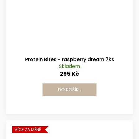
Protein Bites - raspberry dream 7ks
Skladem
295 Kč
DO KOŠÍKU
VÍCE ZA MÉNĚ