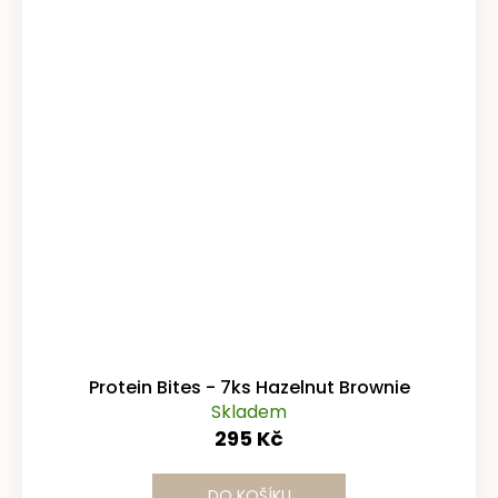
Protein Bites - 7ks Hazelnut Brownie
Skladem
295 Kč
DO KOŠÍKU