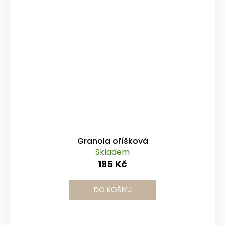
Granola oříšková
Skladem
195 Kč
DO KOŠÍKU