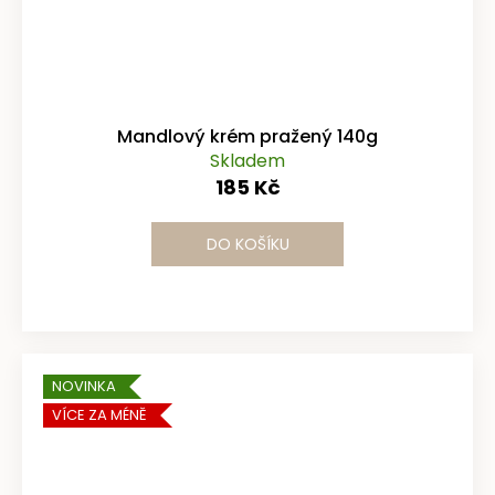
Mandlový krém pražený 140g
Skladem
185 Kč
DO KOŠÍKU
NOVINKA
VÍCE ZA MÉNĚ