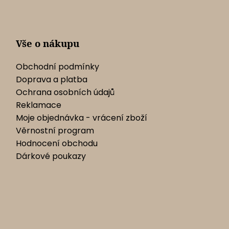
t
í
Vše o nákupu
Obchodní podmínky
Doprava a platba
Ochrana osobních údajů
Reklamace
Moje objednávka - vrácení zboží
Věrnostní program
Hodnocení obchodu
Dárkové poukazy