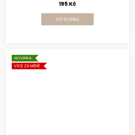
195 Kč
DO KOŠÍKU
NOVINKA
VÍCE ZA MÉNĚ