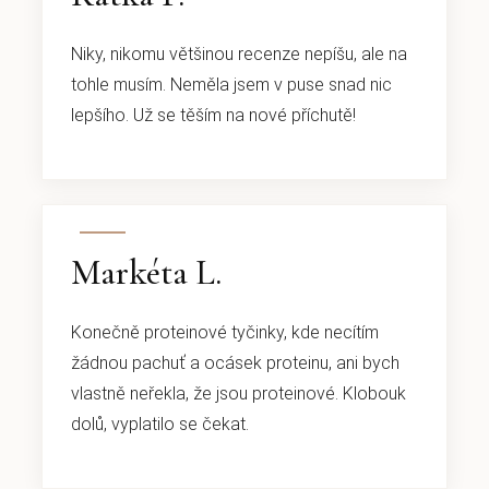
Niky, nikomu většinou recenze nepíšu, ale na
tohle musím. Neměla jsem v puse snad nic
lepšího. Už se těším na nové příchutě!
Markéta L.
Konečně proteinové tyčinky, kde necítím
žádnou pachuť a ocásek proteinu, ani bych
vlastně neřekla, že jsou proteinové. Klobouk
dolů, vyplatilo se čekat.