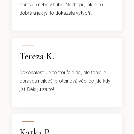
opravdu nebe v hubě. Nechápu, jak je to
dobré a jak jsi to dokázala vytvořit.
Tereza K.
Dokonalost. Je to troufalé říci, ale tohle je
opravdu nejlepší proteinová věc, co jde kdy
jíst. Děkuju za to!
Katka P.