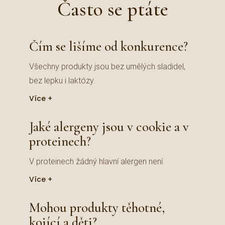
Často se ptáte
Čím se lišíme od konkurence?
Všechny produkty jsou bez umělých sladidel,
bez lepku i laktózy.
Více
Jaké alergeny jsou v cookie a v
proteinech?
V proteinech žádný hlavní alergen není.
Více
Mohou produkty těhotné,
kojící a děti?