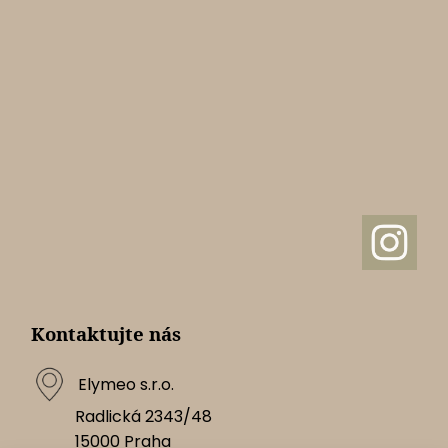
Kontaktujte nás
Elymeo s.r.o.
Radlická 2343/48
15000
Praha