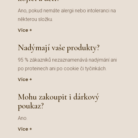
Ano, pokud nemáte alergii nebo intoleranci na
některou složku.
Více
Nadýmají vaše produkty?
95 % zákazníků nezaznamenává nadýmání ani
po proteinech ani po cookie či tyčinkách.
Více
Mohu zakoupit i dárkový
poukaz?
Ano.
Více