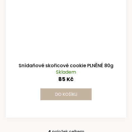
Snídaňové skořicové cookie PLNĚNÉ 80g
Skladem
85 Kč
DO KOŠÍKU
4
položek celkem