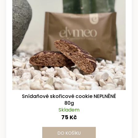
Snídaňové skořicové cookie NEPLNĚNÉ
80g
Skladem
75 Kč
DO KOŠÍKU