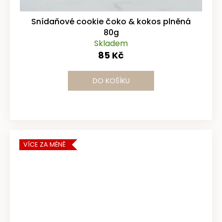
Snídaňové cookie čoko & kokos plněná
80g
Skladem
85 Kč
DO KOŠÍKU
VÍCE ZA MÉNĚ