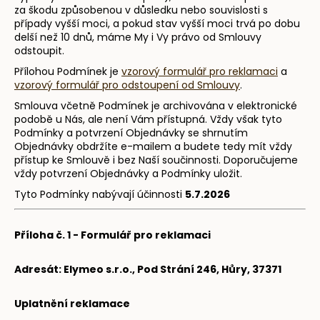
za škodu způsobenou v důsledku nebo souvislosti s
případy vyšší moci, a pokud stav vyšší moci trvá po dobu
delší než 10 dnů, máme My i Vy právo od Smlouvy
odstoupit.
Přílohou Podmínek je
vzorový formulář pro reklamaci
a
vzorový formulář pro odstoupení od Smlouvy
.
Smlouva včetně Podmínek je archivována v elektronické
podobě u Nás, ale není Vám přístupná. Vždy však tyto
Podmínky a potvrzení Objednávky se shrnutím
Objednávky obdržíte e-mailem a budete tedy mít vždy
přístup ke Smlouvě i bez Naší součinnosti. Doporučujeme
vždy potvrzení Objednávky a Podmínky uložit.
Tyto Podmínky nabývají účinnosti
5.7.2026
Příloha č. 1 -
Formulář pro reklamaci
Adresát: Elymeo s.r.o.,
Pod Strání 246, Hůry, 37371
Uplatnění reklamace