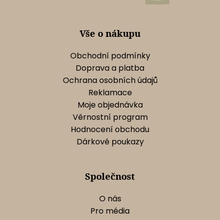
t
í
Vše o nákupu
Obchodní podmínky
Doprava a platba
Ochrana osobních údajů
Reklamace
Moje objednávka
Věrnostní program
Hodnocení obchodu
Dárkové poukazy
Společnost
O nás
Pro média