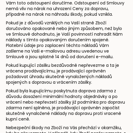
Vám toto odstoupení doručíme. Odstoupení od Smlouvy
nemá vliv na nárok na uhrazení Ceny za dopravu,
případně na nárok na náhradu škody, pokud vznikla.
Pokud je z důvodů vzniklých na Vaší straně Zboží
doručováno opakovaně nebo jiným způsobem, než bylo
ve Smlouvě dohodnuto, je Vaší povinností nahradit Nám
náklady s tímto opakovaným doručením spojené.
Platební údaje pro zaplacení těchto nákladů Vám
zašleme na Vaši e-mailovou adresu uvedenou ve
Smlouvě a jsou splatné 14 dnů od doručení e-mailu.
Pokud kupující zásilku bezdůvodně nepřevezme a ta je
vrácena prodávajícímu, je prodávající oprávněn
požadovat úhradu skutečně vynaložených nákladů
spojených s dopravou a vrácením zásilky.
Pokud byla kupujícímu poskytnuta doprava zdarma z
důvodu dosažení minimální hodnoty objednávky a po
vrácení nebo nepřevzetí zásilky již podmínka pro dopravu
zdarma není splněna, je prodávající oprávněn započíst
skutečně vynaložené náklady na dopravu proti vracené
kupní ceně.
Nebezpeční škody na Zboží na Vás přechází v okamžiku,