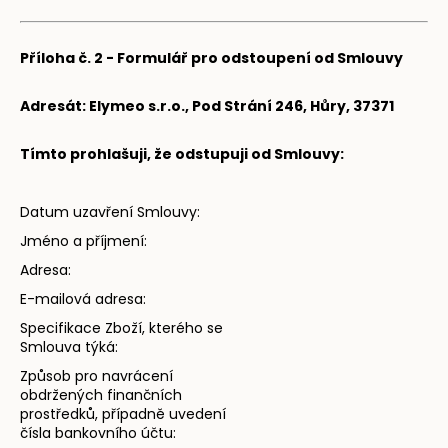
Příloha č. 2 - Formulář pro odstoupení od Smlouvy
Adresát: Elymeo s.r.o.,
Pod Strání 246, Hůry, 37371
Tímto prohlašuji, že odstupuji od Smlouvy:
Datum uzavření Smlouvy:
Jméno a příjmení:
Adresa:
E-mailová adresa:
Specifikace Zboží, kterého se
Smlouva týká:
Způsob pro navrácení
obdržených finančních
prostředků, případně uvedení
čísla bankovního účtu: