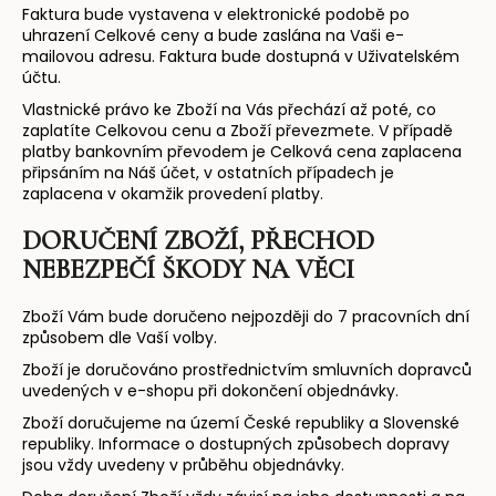
Faktura bude vystavena v elektronické podobě po
uhrazení Celkové ceny a bude zaslána na Vaši e-
mailovou adresu. Faktura bude dostupná v Uživatelském
účtu.
Vlastnické právo ke Zboží na Vás přechází až poté, co
zaplatíte Celkovou cenu a Zboží převezmete. V případě
platby bankovním převodem je Celková cena zaplacena
připsáním na Náš účet, v ostatních případech je
zaplacena v okamžik provedení platby.
DORUČENÍ
ZBOŽÍ, PŘECHOD
NEBEZPEČÍ ŠKODY NA VĚCI
Zboží Vám bude doručeno nejpozději do 7 pracovních dní
způsobem dle Vaší volby.
Zboží je doručováno prostřednictvím smluvních dopravců
uvedených v e-shopu při dokončení objednávky.
Zboží doručujeme na území České republiky a Slovenské
republiky. Informace o dostupných způsobech dopravy
jsou vždy uvedeny v průběhu objednávky.