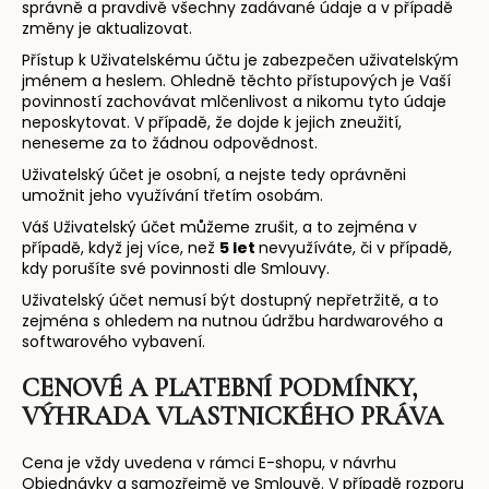
správně a pravdivě všechny zadávané údaje a v případě
změny je aktualizovat.
Přístup k Uživatelskému účtu je zabezpečen uživatelským
jménem a heslem. Ohledně těchto přístupových je Vaší
povinností zachovávat mlčenlivost a nikomu tyto údaje
neposkytovat. V případě, že dojde k jejich zneužití,
neneseme za to žádnou odpovědnost.
Uživatelský účet je osobní, a nejste tedy oprávněni
umožnit jeho využívání třetím osobám.
Váš Uživatelský účet můžeme zrušit, a to zejména v
případě, když jej více, než
5 let
nevyužíváte, či v případě,
kdy porušíte své povinnosti dle Smlouvy.
Uživatelský účet nemusí být dostupný nepřetržitě, a to
zejména s ohledem na nutnou údržbu hardwarového a
softwarového vybavení.
CENOVÉ
A PLATEBNÍ PODMÍNKY,
VÝHRADA VLASTNICKÉHO PRÁVA
Cena je vždy uvedena v rámci E-shopu, v návrhu
Objednávky a samozřejmě ve Smlouvě. V případě rozporu