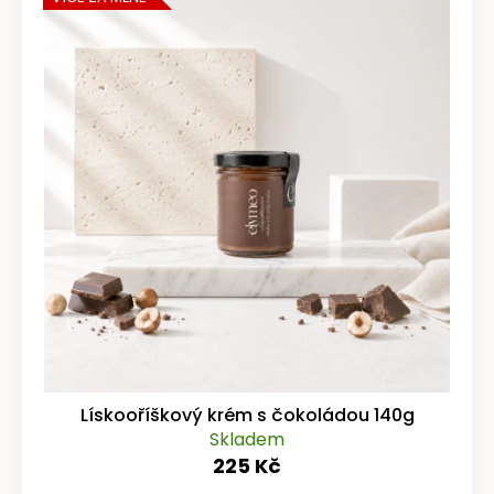
Lískooříškový krém s čokoládou 140g
Skladem
225 Kč