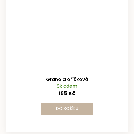
Granola oříšková
Skladem
195 Kč
DO KOŠÍKU