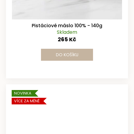
Pistáciové máslo 100% - 140g
Skladem
265 Kč
DO KOŠÍKU
NOVINKA
VÍCE ZA MÉNĚ