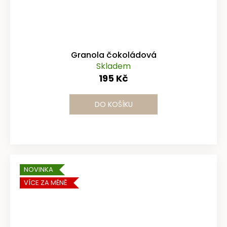
Granola čokoládová
Skladem
195 Kč
DO KOŠÍKU
NOVINKA
VÍCE ZA MÉNĚ