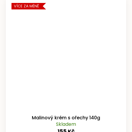
VÍCE ZA MÉNĚ
Malinový krém s ořechy 140g
Skladem
155 Kč