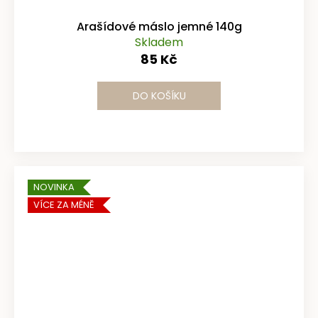
Arašídové máslo jemné 140g
Skladem
85 Kč
DO KOŠÍKU
NOVINKA
VÍCE ZA MÉNĚ