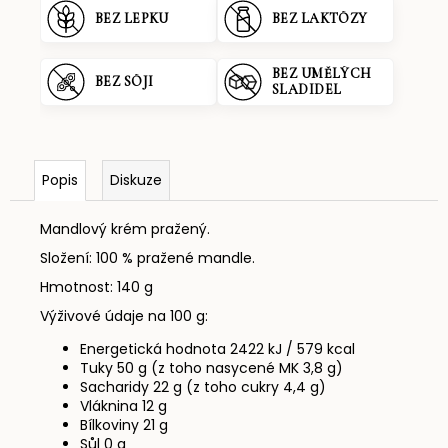
BEZ LEPKU
BEZ LAKTÓZY
BEZ UMĚLÝCH
BEZ SÓJI
SLADIDEL
Popis
Diskuze
Mandlový krém pražený.
Složení: 100 % pražené mandle.
Hmotnost:
140 g
Výživové údaje na 100 g:
Energetická hodnota 2422 kJ / 579 kcal
Tuky 50 g (z toho nasycené MK 3,8 g)
Sacharidy 22 g (z toho cukry 4,4 g)
Vláknina 12 g
Bílkoviny 21 g
Sůl 0 g