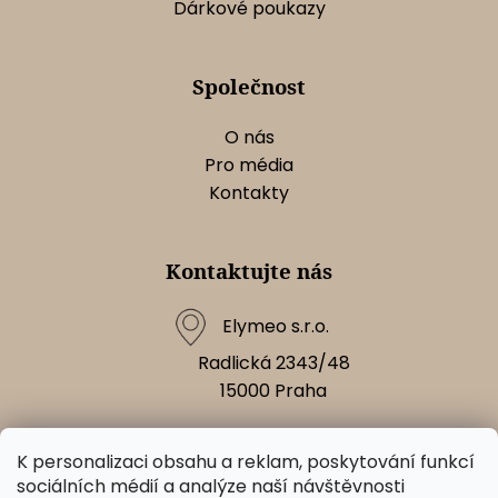
Dárkové poukazy
Společnost
O nás
Pro média
Kontakty
Kontaktujte nás
Elymeo s.r.o.
Radlická 2343/48
15000
Praha
K personalizaci obsahu a reklam, poskytování funkcí
Napište nám!
sociálních médií a analýze naší návštěvnosti